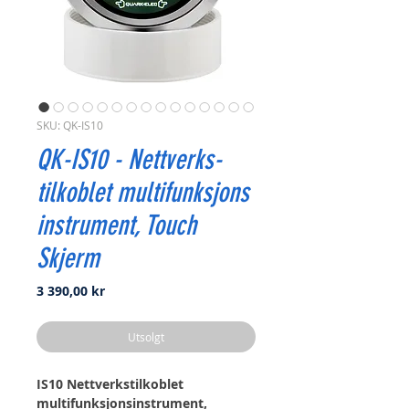
SKU: QK-IS10
QK-IS10 - Nettverks-
tilkoblet multifunksjons
instrument, Touch
Skjerm
Pris
3 390,00 kr
Utsolgt
IS10 Nettverkstilkoblet
multifunksjonsinstrument,